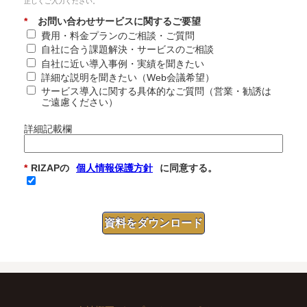
正しくご入力ください。
*
お問い合わせサービスに関するご要望
費用・料金プランのご相談・ご質問​
自社に合う課題解決・サービスのご相談​
自社に近い導入事例・実績を聞きたい​
詳細な説明を聞きたい（Web会議希望）​
サービス導入に関する具体的なご質問（営業・勧誘は
ご遠慮ください）
詳細記載欄
*
RIZAPの
個人情報保護方針
に同意する。
資料をダウンロード