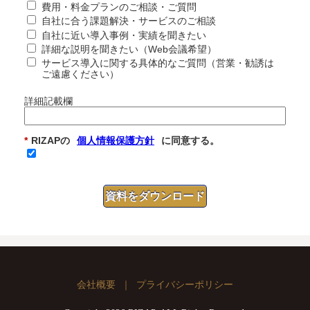
費用・料金プランのご相談・ご質問​
自社に合う課題解決・サービスのご相談​
自社に近い導入事例・実績を聞きたい​
詳細な説明を聞きたい（Web会議希望）​
サービス導入に関する具体的なご質問（営業・勧誘は
ご遠慮ください）
詳細記載欄
*
RIZAPの
個人情報保護方針
に同意する。
資料をダウンロード
会社概要
｜
プライバシーポリシー